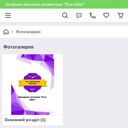
Інтернет-магазин косметики "Eco-lider"
Фотогалерея
Фотогалерея
Основний розділ
(
1
)