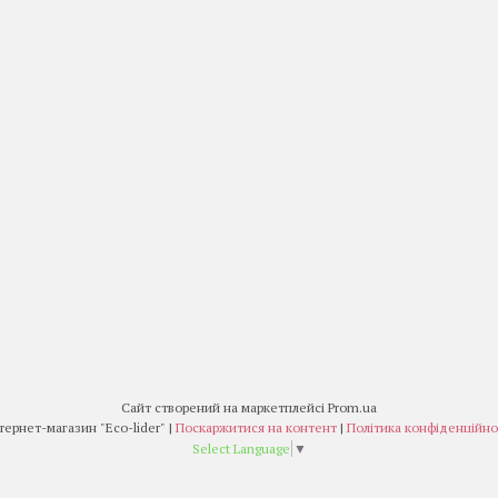
Сайт створений на маркетплейсі
Prom.ua
Інтернет-магазин "Eco-lider" |
Поскаржитися на контент
|
Політика конфіденційно
Select Language
▼