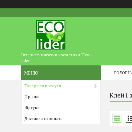
Інтернет-магазин косметики "Eco-
lider"
ГОЛОВН
Товари та послуги
Клей і 
Про нас
Відгуки
Доставка та оплата