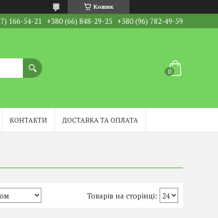
Кошик
97) 166-54-21
+380 (66) 848-29-25
+380 (96) 782-49-59
КОНТАКТИ
ДОСТАВКА ТА ОПЛАТА