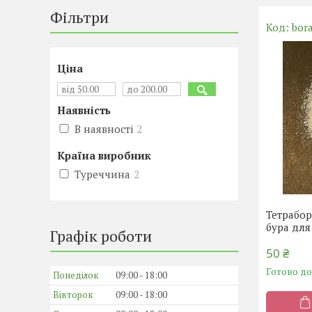
Фільтри
bor
Ціна
Наявність
В наявності
2
Країна виробник
Туреччина
2
Тетрабор
бура для
Графік роботи
50 ₴
Готово д
Понеділок
09:00
18:00
Вівторок
09:00
18:00