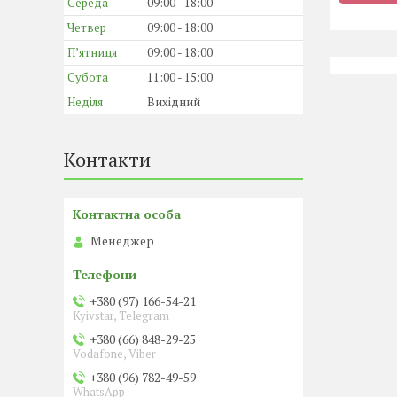
Середа
09:00
18:00
Четвер
09:00
18:00
Пʼятниця
09:00
18:00
Субота
11:00
15:00
Неділя
Вихідний
Контакти
Менеджер
+380 (97) 166-54-21
Kyivstar, Telegram
+380 (66) 848-29-25
Vodafone, Viber
+380 (96) 782-49-59
WhatsApp