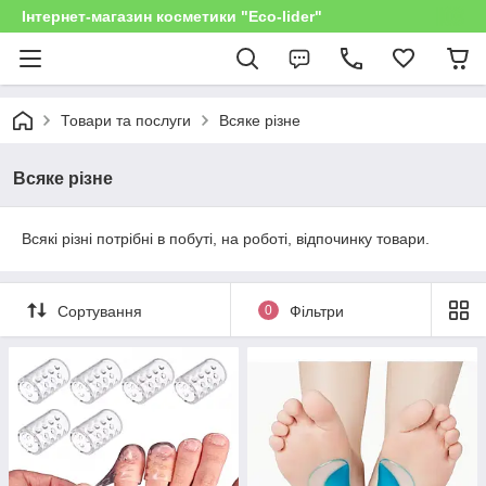
Інтернет-магазин косметики "Eco-lider"
Товари та послуги
Всяке різне
Всяке різне
Всякі різні потрібні в побуті, на роботі, відпочинку товари.
Сортування
0
Фільтри