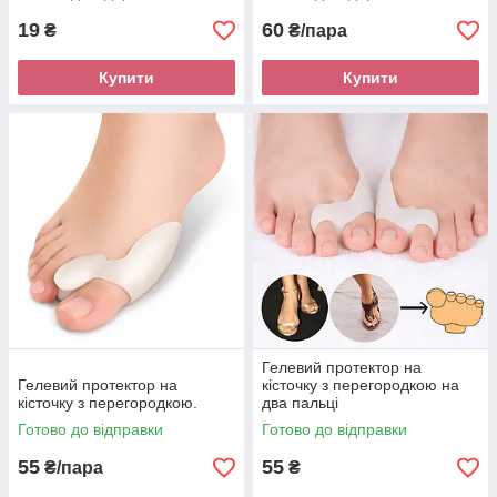
19
60
₴
₴/пара
Купити
Купити
Гелевий протектор на
Гелевий протектор на
кісточку з перегородкою на
кісточку з перегородкою.
два пальці
Готово до відправки
Готово до відправки
55
55
₴/пара
₴