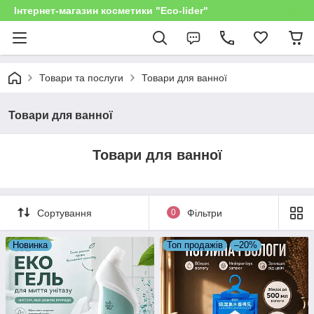
Інтернет-магазин косметики "Eco-lider"
Товари та послуги
Товари для ванної
Товари для ванної
Товари для ванної
Сортування
0
Фільтри
Новинка
Топ продажів
–20%