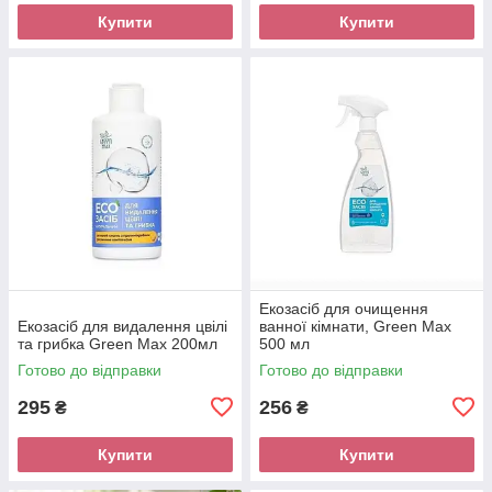
Купити
Купити
Eкозасіб для очищення
Екозасіб для видалення цвілі
ванної кімнати, Green Max
та грибка Green Max 200мл
500 мл
Готово до відправки
Готово до відправки
295
256
₴
₴
Купити
Купити