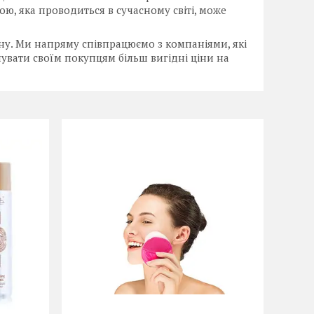
ою, яка проводиться в сучасному світі, може
ну. Ми напряму співпрацюємо з компаніями, які
вати своїм покупцям більш вигідні ціни на