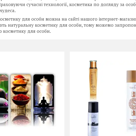
раховуючи сучасні технології, косметика по догляду за особ
чудеса.
осметику для особи можна на сайті нашого інтернет-магази
ть натуральну косметику для особи, тому можемо запропону
 косметику для особи.