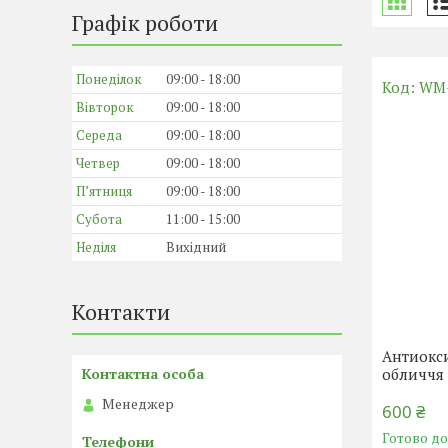
Графік роботи
Понеділок
09:00
18:00
WM
Вівторок
09:00
18:00
Середа
09:00
18:00
Четвер
09:00
18:00
Пʼятниця
09:00
18:00
Субота
11:00
15:00
Неділя
Вихідний
Контакти
Антиокс
обличчя 
Менеджер
600 ₴
Готово д