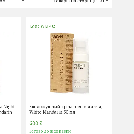
WM-02
 Night
Зволожуючий крем для обличчя,
ndarin
White Mandarin 30 мл
600 ₴
Готово до відправки