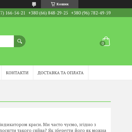
Кошик
97) 166-54-21
+380 (66) 848-29-25
+380 (96) 782-49-59
КОНТАКТИ
ДОСТАВКА ТА ОПЛАТА
індикатором краси. Ми часто чуємо, згідно з
 досягти такого сяйва? Як зберегти його як можна