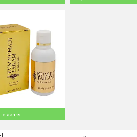
я обличчя