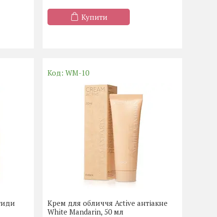
Купити
WM-10
тиди
Крем для обличчя Active антіакне
White Mandarin, 50 мл