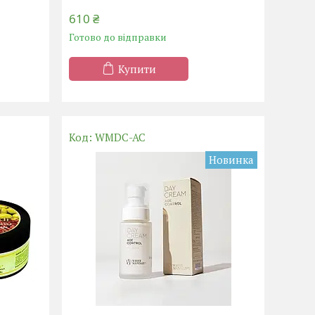
610 ₴
Готово до відправки
Купити
WMDC-AC
Новинка