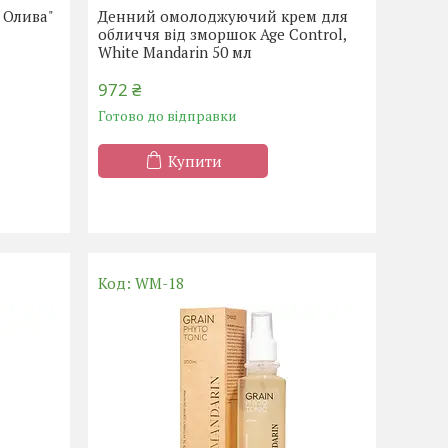
 Олива"
Денний омолоджуючий крем для
обличчя від зморшок Age Control,
White Mandarin 50 мл
972 ₴
Готово до відправки
Купити
WM-18