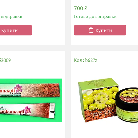
700 ₴
о відправки
Готово до відправки
Купити
Купити
52009
b627z