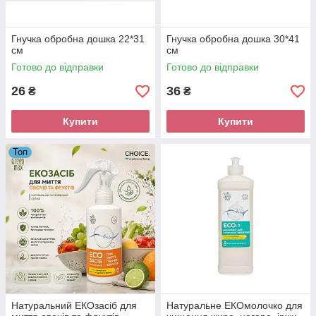
Гнучка обробна дошка 22*31
Гнучка обробна дошка 30*41
см
см
Готово до відправки
Готово до відправки
26
36
₴
₴
Купити
Купити
Топ
Натуральний EКОзасіб для
Натуральне EКОмолочко для