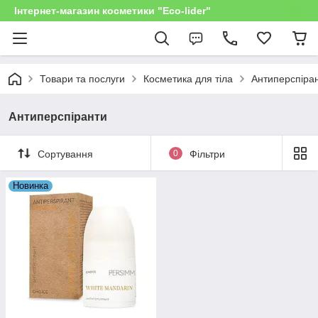
Інтернет-магазин косметики "Eco-lider"
Товари та послуги
Косметика для тіла
Антиперспіра
Антиперспіранти
Сортування
0
Фільтри
Новинка