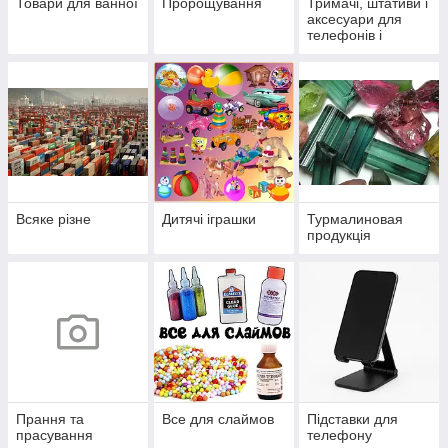
Товари для ванної
Пророщування
Тримачі, штативи і
аксесуари для
телефонів і
фотоапаратів
Всяке різне
Дитячі іграшки
Турмалиновая
продукція
Прання та
Все для слаймов
Підставки для
прасування
телефону