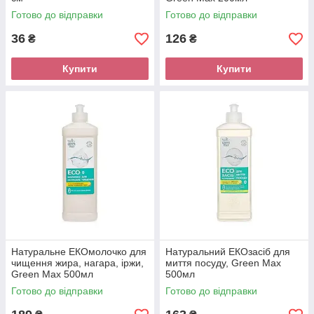
Готово до відправки
Готово до відправки
36
126
₴
₴
Купити
Купити
Натуральне EКОмолочко для
Натуральний EКОзасіб для
чищення жира, нагара, іржи,
миття посуду, Green Max
Green Max 500мл
500мл
Готово до відправки
Готово до відправки