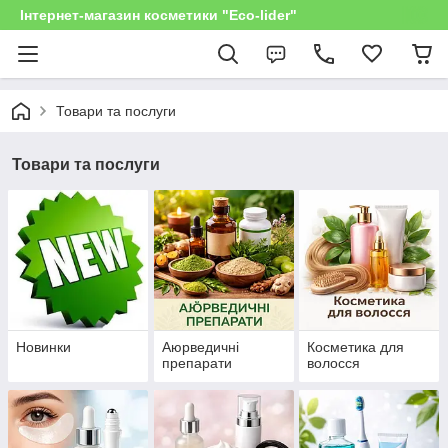
Інтернет-магазин косметики "Eco-lider"
Товари та послуги
Товари та послуги
Новинки
Аюрведичні
Косметика для
препарати
волосся