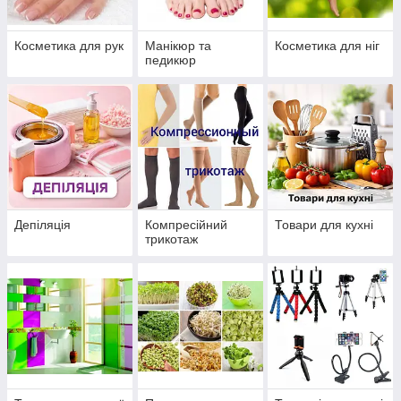
Косметика для рук
Манікюр та
Косметика для ніг
педикюр
Депіляція
Компресійний
Товари для кухні
трикотаж