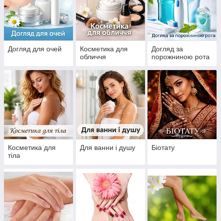
Догляд для очей
Косметика для
Догляд за
обличчя
порожниною рота
Косметика для
Для ванни і душу
Біотату
тіла