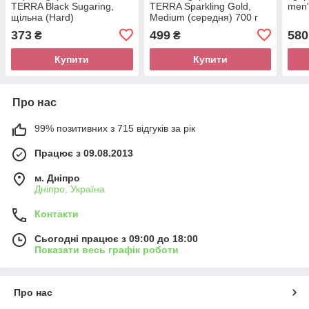
TERRA Black Sugaring,
TERRA Sparkling Gold,
men'
щільна (Hard)
Medium (середня) 700 г
373
499
580
₴
₴
Купити
Купити
Про нас
99% позитивних з 715 відгуків за рік
Працює з 09.08.2013
м. Дніпро
Дніпро, Україна
Контакти
Сьогодні працює з 09:00 до 18:00
Показати весь графік роботи
Про нас