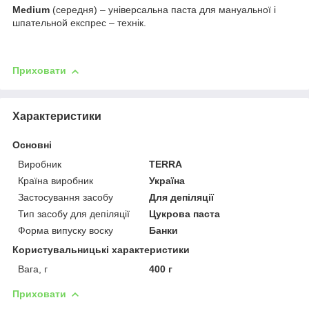
Medium
(середня) – універсальна паста для мануальної і
шпательной експрес – технік.
Приховати
Характеристики
Основні
Виробник
TERRA
Країна виробник
Україна
Застосування засобу
Для депіляції
Тип засобу для депіляції
Цукрова паста
Форма випуску воску
Банки
Користувальницькі характеристики
Вага, г
400 г
Приховати