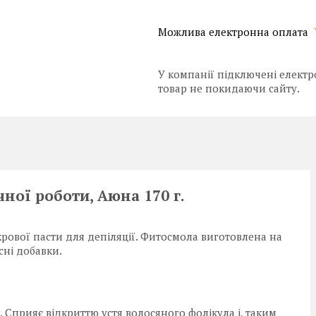
У компанії підключені електр
товар не покидаючи сайту.
ної роботи, Аюна 170 г.
укрової пасти для депіляції. Фитосмола виготовлена на
сні добавки.
. Сприяє відкриттю устя волосяного фолікула і, таким