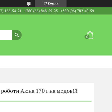
Кошик
97) 166-54-21
+380 (66) 848-29-25
+380 (96) 782-49-59
 роботи Аюна 170 г на медовій