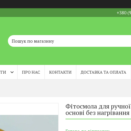
+380 (
УГИ
ПРО НАС
КОНТАКТИ
ДОСТАВКА ТА ОПЛАТА
Фітосмола для ручної
основі без нагрівання