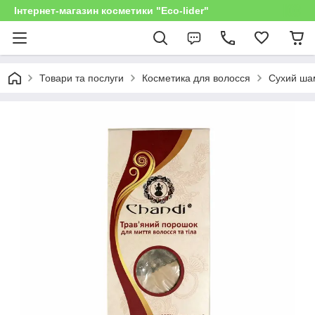
Інтернет-магазин косметики "Eco-lider"
Товари та послуги
Косметика для волосся
Сухий ша