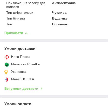
Призначення засобу для
Антисептична
волосся
Тип шкіри голови
Чутлива
Тип білизни
Будь-яке
Тип
Порошок
Приховати
Умови доставки
Нова Пошта
Магазини Rozetka
Укрпошта
Meest ПОШТА
Всі умови доставки
Умови оплати