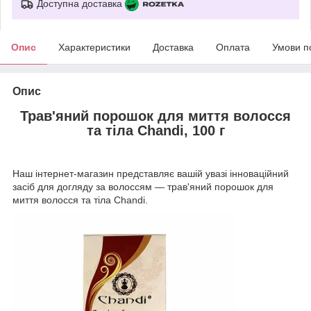
Доступна доставка
Опис
Характеристики
Доставка
Оплата
Умови п
Опис
Трав'яний порошок для миття волосся
та тіла Chandi, 100 г
Наш інтернет-магазин представляє вашій увазі інноваційний
засіб для догляду за волоссям — трав'яний порошок для
миття волосся та тіла Chandi.