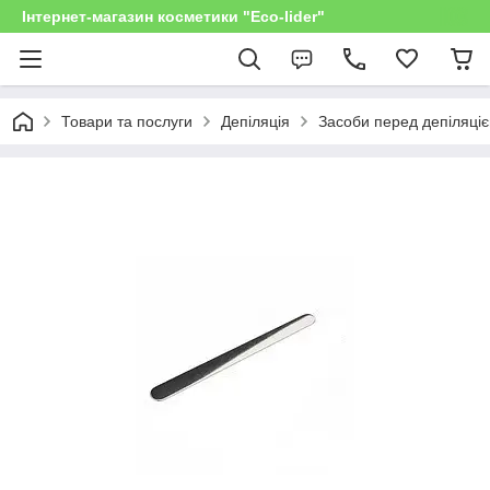
Інтернет-магазин косметики "Eco-lider"
Товари та послуги
Депіляція
Засоби перед депіляці