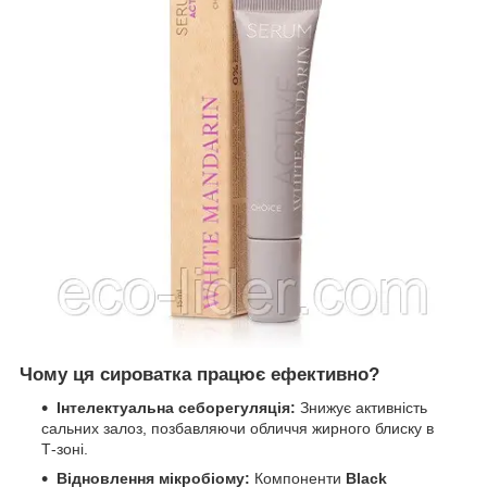
Чому ця сироватка працює ефективно?
Інтелектуальна себорегуляція:
Знижує активність
сальних залоз, позбавляючи обличчя жирного блиску в
Т-зоні.
Відновлення мікробіому:
Компоненти
Black