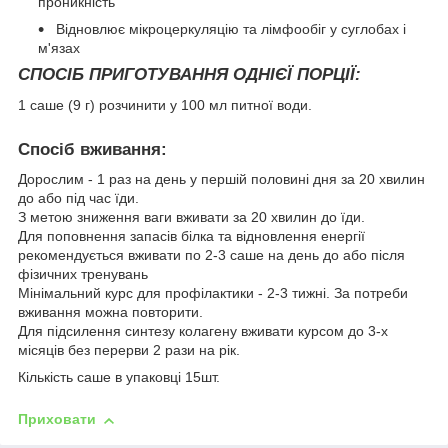
проникність
Відновлює мікроцеркуляцію та лімфообіг у суглобах і
м'язах
СПОСІБ ПРИГОТУВАННЯ ОДНІЄЇ ПОРЦІЇ:
1 саше (9 г) розчинити у 100 мл питної води.
Спосіб вживання:
Дорослим - 1 раз на день у першій половині дня за 20 хвилин
до або під час їди.
З метою зниження ваги вживати за 20 хвилин до їди.
Для поповнення запасів білка та відновлення енергії
рекомендується вживати по 2-3 саше на день до або після
фізичних тренувань
Мінімальний курс для профілактики - 2-3 тижні. За потреби
вживання можна повторити.
Для підсилення синтезу колагену вживати курсом до 3-х
місяців без перерви 2 рази на рік.
Кількість саше в упаковці 15шт.
Приховати