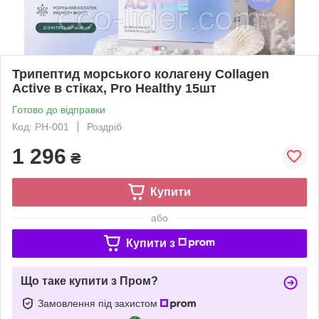
Трипептид морського колагену Collagen
Active в стіках, Pro Healthy 15шт
Готово до відправки
Код: PH-001
Роздріб
1 296
₴
Купити
або
Купити з
Що таке купити з Пром?
Замовлення під захистом