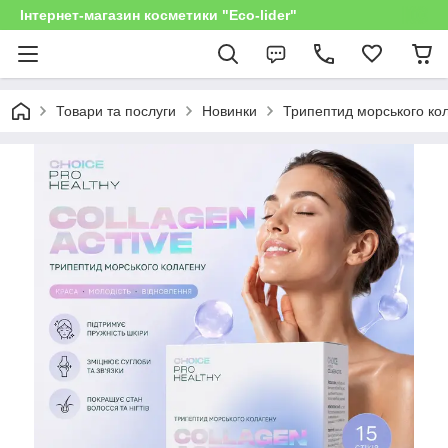
Інтернет-магазин косметики "Eco-lider"
Товари та послуги
Новинки
Трипептид морського кола