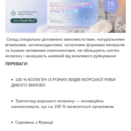
Склад спеціально доповнено амінокислотами, натуральними
вітамінами, антиоксидантами, хелатними формами мінералів
та іншими активними компонентами, які збільшують синтез
колагену і захищають наявний від можливого руйнування.
ПЕРЕВАГИ:
100 % КОЛАГЕН ІЗ РІЗНИХ ВИДІВ МОРСЬКОЇ РИБИ
ДИКОГО ВИЛОВУ.
Трипептид морського колагену — інноваційна
наномолекула, що на 100 % засвоюється організмом.
Сировина з Франції.