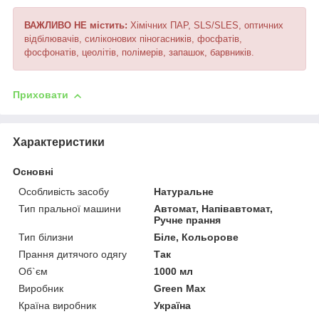
ВАЖЛИВО НЕ містить:
Хімічних ПАР, SLS/SLES, оптичних
відбілювачів, силіконових піногасників, фосфатів,
фосфонатів, цеолітів, полімерів, запашок, барвників.
Приховати
Характеристики
Основні
Особливість засобу
Натуральне
Тип пральної машини
Автомат, Напівавтомат,
Ручне прання
Тип білизни
Біле, Кольорове
Прання дитячого одягу
Так
Об`єм
1000 мл
Виробник
Green Max
Країна виробник
Україна