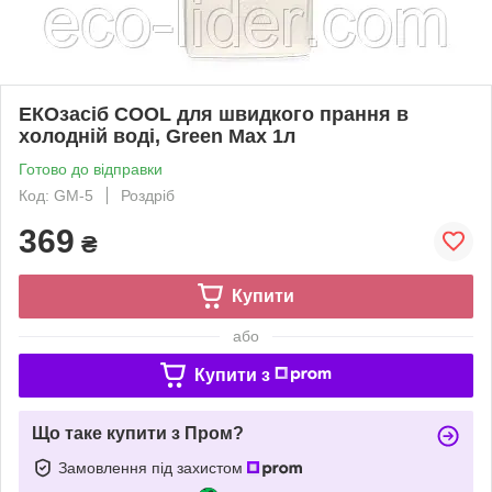
EКОзасіб COOL для швидкого прання в
холодній воді, Green Max 1л
Готово до відправки
Код: GM-5
Роздріб
369
₴
Купити
або
Купити з
Що таке купити з Пром?
Замовлення під захистом