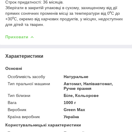
Строк придатності: 36 місяців.
Зберігати в закритій упаковці в сухому, захищеному від дії
прямих сонячних променів місці за температури від 0⁰C до
+30⁰C, окремо від харчових продуктів, у місцях, недоступних
для дітей та тварин.
Приховати
Характеристики
Основні
Особливість засобу
Натуральне
Тип пральної машини
Автомат, Напівавтомат,
Ручне прання
Тип білизни
Біле, Кольорове
Вага
1000 г
Виробник
Green Max
Країна виробник
Україна
Користувальницькі характеристики