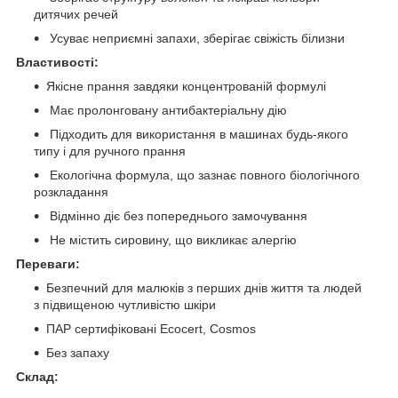
дитячих речей
Усуває неприємні запахи, зберігає свіжість білизни
Властивості:
Якісне прання завдяки концентрованій формулі
Має пролонговану антибактеріальну дію
Підходить для використання в машинах будь-якого
типу і для ручного прання
Екологічна формула, що зазнає повного біологічного
розкладання
Відмінно діє без попереднього замочування
Не містить сировину, що викликає алергію
Переваги:
Безпечний для малюків з перших днів життя та людей
з підвищеною чутливістю шкіри
ПАР сертифіковані Ecocert, Cosmos
Без запаху
Склад: