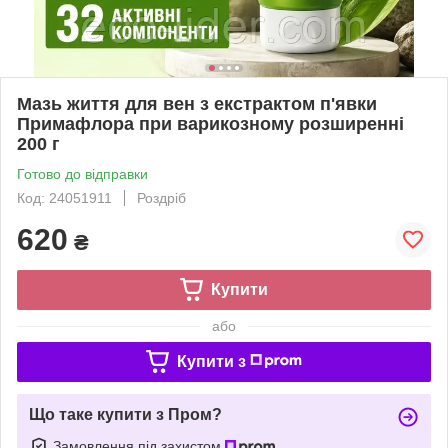
Мазь життя для вен з екстрактом п'явки
Примафлора при варикозному розширенні
200 г
Готово до відправки
Код: 24051911
Роздріб
620
₴
Купити
або
Купити з
Що таке купити з Пром?
Замовлення під захистом