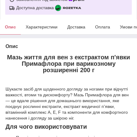
Доступна доставка
Опис
Характеристики
Доставка
Оплата
Умови п
Опис
Мазь життя для вен з екстрактом п'явки
Примафлора при варикозному
розширенні 200 г
Шукаєте засіб для щоденного догляду за ногами при відчутті
важкості, втоми та дискомфорту? Мазь Примафлора для вен
— це вдале рішення для домашнього використання, яке
поєднує рослинні екстракти, екстракт медичної п'явки,
вітамінний комплекс A, E, F та компоненти для комфортного
нанесення і догляду за шкірою ніг.
Для чого використовувати