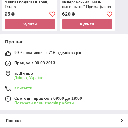
п'явки і бодяги Dr.Трав,
універсальний "Мазь
Triuga
життя плюс" Примафлора
200г
95
620
₴
₴
Купити
Купити
Про нас
99% позитивних з 716 відгуків за рік
Працює з 09.08.2013
м. Дніпро
Дніпро, Україна
Контакти
Сьогодні працює з 09:00 до 18:00
Показати весь графік роботи
Про нас