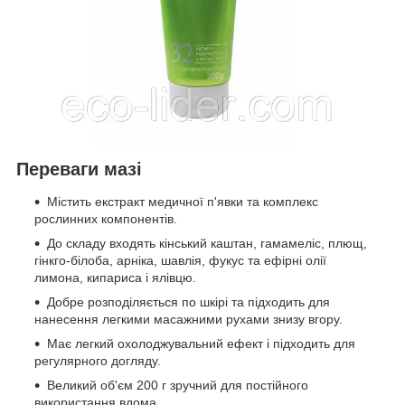
Переваги мазі
Містить екстракт медичної п'явки та комплекс
рослинних компонентів.
До складу входять кінський каштан, гамамеліс, плющ,
гінкго-білоба, арніка, шавлія, фукус та ефірні олії
лимона, кипариса і ялівцю.
Добре розподіляється по шкірі та підходить для
нанесення легкими масажними рухами знизу вгору.
Має легкий охолоджувальний ефект і підходить для
регулярного догляду.
Великий об'єм 200 г зручний для постійного
використання вдома.