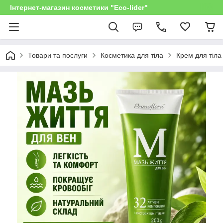
Інтернет-магазин косметики "Eco-lider"
Товари та послуги
Косметика для тіла
Крем для тіла