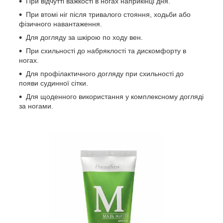
При відчутті важкості в ногах наприкінці дня.
При втомі ніг після тривалого стояння, ходьби або
фізичного навантаження.
Для догляду за шкірою по ходу вен.
При схильності до набряклості та дискомфорту в
ногах.
Для профілактичного догляду при схильності до
появи судинної сітки.
Для щоденного використання у комплексному догляді
за ногами.